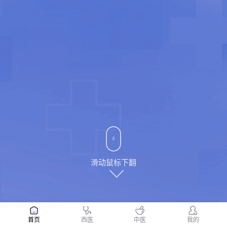
滑动鼠标下翻
首页
西医
中医
我的